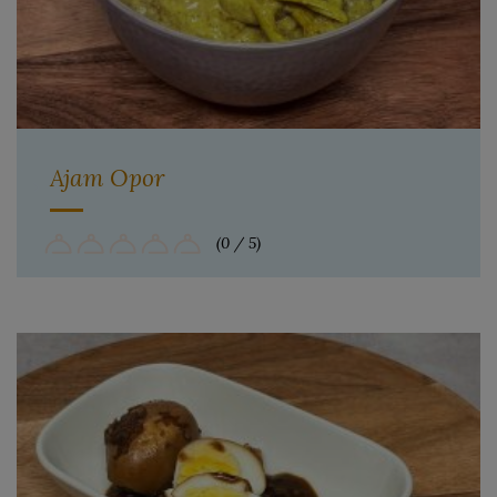
Ajam Opor
(0 / 5)