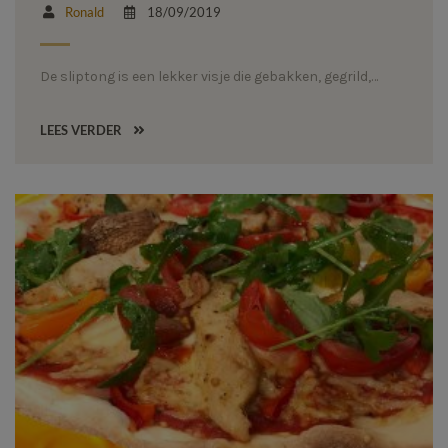
Ronald
18/09/2019
De sliptong is een lekker visje die gebakken, gegrild,…
LEES VERDER