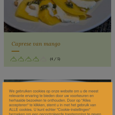
Caprese van mango
(4 / 5)
We gebruiken cookies op onze website om u de meest
relevante ervaring te bieden door uw voorkeuren en
herhaalde bezoeken te onthouden. Door op "Alles
accepteren" te klikken, stemt u in met het gebruik van
ALLE cookies. U kunt echter "Cookie-instellingen"
bezoeken om een gecontroleerde toestemming te geven.