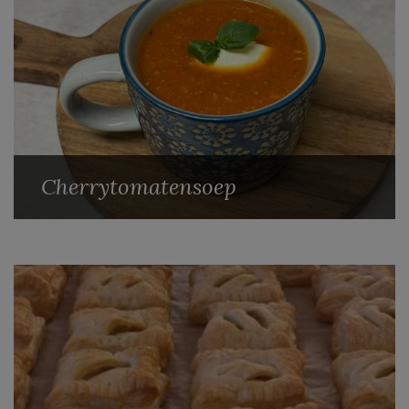
Cherrytomatensoep