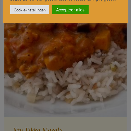
Accepteer alles
Cookie-instellingen
Kip Tikka Masala