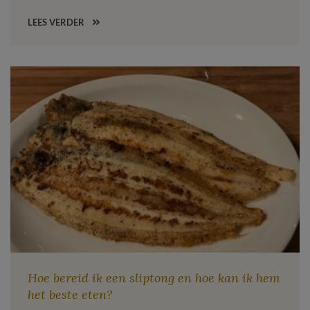
LEES VERDER
Hoe bereid ik een sliptong en hoe kan ik hem
het beste eten?